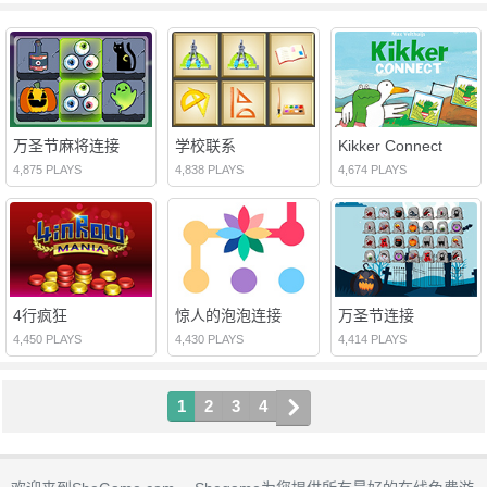
万圣节麻将连接
学校联系
Kikker Connect
4,875 PLAYS
4,838 PLAYS
4,674 PLAYS
4行疯狂
惊人的泡泡连接
万圣节连接
4,450 PLAYS
4,430 PLAYS
4,414 PLAYS
1
2
3
4