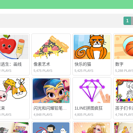
1
果逃生：画线
像素艺术
快乐的猫
数字
2 PLAYS
5,475 PLAYS
5,425 PLAYS
5,288 PLAY
过来
闪光和闪耀铅笔着色
1LINE拼图疯狂
孩子们卡
4 PLAYS
4,848 PLAYS
4,805 PLAYS
4,746 PLAY