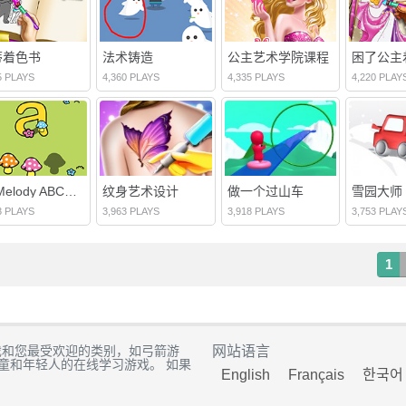
蒂着色书
法术铸造
公主艺术学院课程
困了公主
5 PLAYS
4,360 PLAYS
4,335 PLAYS
4,220 PLAY
MyMelody ABC追踪
纹身艺术设计
做一个过山车
雪园大师
3 PLAYS
3,963 PLAYS
3,918 PLAYS
3,753 PLAY
1
费游戏和您最受欢迎的类别，如弓箭游
网站语言
童和年轻人的在线学习游戏。 如果
English
Français
한국어