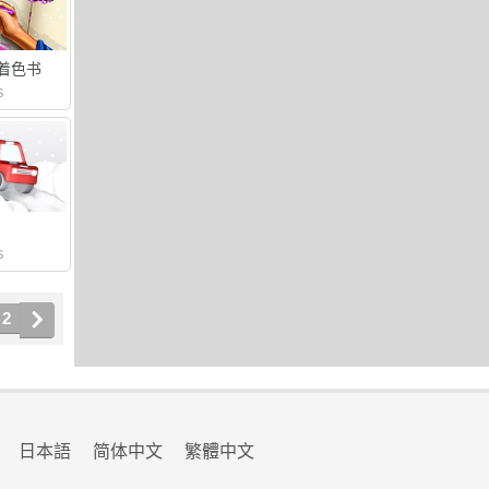
着色书
S
S
2
日本語
简体中文
繁體中文