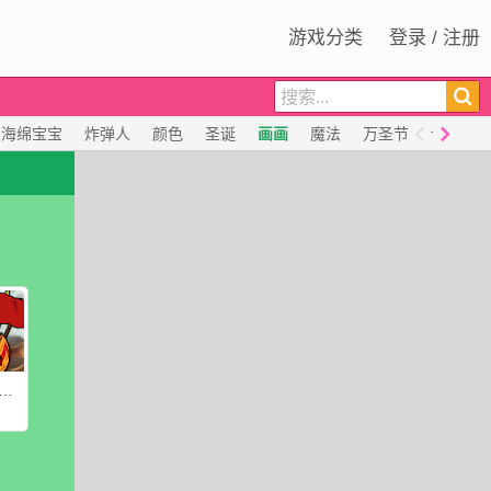
游戏分类
登录 / 注册
海绵宝宝
炸弹人
颜色
圣诞
画画
魔法
万圣节
词语
话中的英雄：上帝的勇士