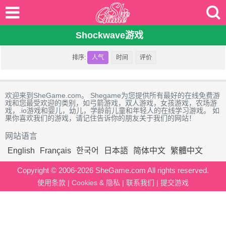
Shockwave游戏
排序:
人气
时间
评价
欢迎来到SheGame.com。 Shegame为您提供所有最好的在线免费游
戏和您最受欢迎的类别，如弓箭游戏，双人游戏，女孩游戏，农场游
戏，.io游戏和婴儿，幼儿，学龄前儿童和年轻人的在线学习游戏。 如
果你喜欢我们的游戏，请记住告诉你的朋友关于我们的网站！
网站语言
English
Français
한국어
日本語
简体中文
繁體中文
Copyright © 2006-2026 SheGame.com All rights reserved.
使用条款
|
Cookies & 隐私
|
联系我们
|
提交游戏