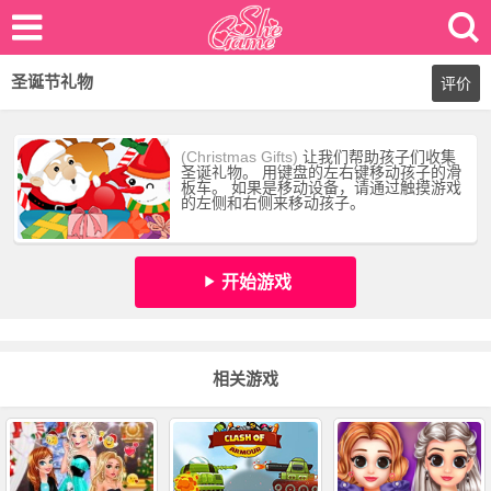
圣诞节礼物
评价
(Christmas Gifts)
让我们帮助孩子们收集
圣诞礼物。 用键盘的左右键移动孩子的滑
板车。 如果是移动设备，请通过触摸游戏
的左侧和右侧来移动孩子。
开始游戏
相关游戏